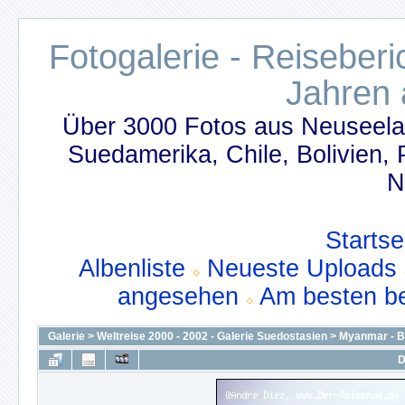
Fotogalerie - Reiseber
Jahren 
Über 3000 Fotos aus Neuseelan
Suedamerika, Chile, Bolivien,
N
Startse
Albenliste
Neueste Uploads
angesehen
Am besten b
Galerie
>
Weltreise 2000 - 2002 - Galerie Suedostasien
>
Myanmar - 
D