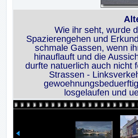
Alt
Wie ihr seht, wurde 
Spazierengehen und Erkunde
schmale Gassen, wenn ihr
hinauflauft und die Aussicht
durfte natuerlich auch nicht
Strassen - Linksverke
gewoehnungsbeduerftig 
losgelaufen und ue