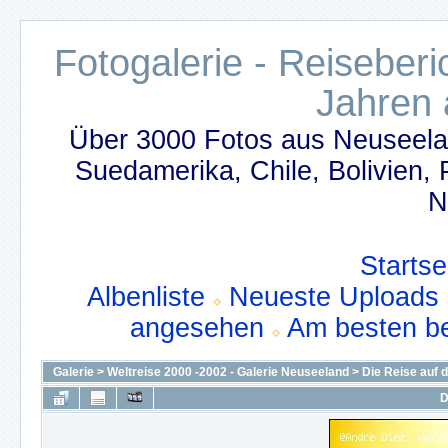
Fotogalerie - Reiseber
Jahren 
Über 3000 Fotos aus Neuseelan
Suedamerika, Chile, Bolivien,
N
Startse
Albenliste
Neueste Uploads
angesehen
Am besten b
Galerie
>
Weltreise 2000 -2002 - Galerie Neuseeland
>
Die Reise auf 
D