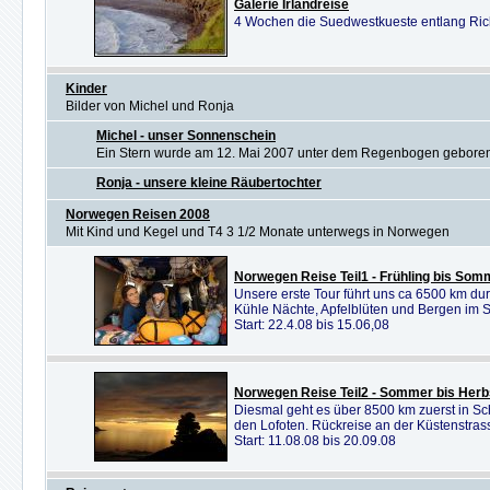
Galerie Irlandreise
4 Wochen die Suedwestkueste entlang Ric
Kinder
Bilder von Michel und Ronja
Michel - unser Sonnenschein
Ein Stern wurde am 12. Mai 2007 unter dem Regenbogen geboren
Ronja - unsere kleine Räubertochter
Norwegen Reisen 2008
Mit Kind und Kegel und T4 3 1/2 Monate unterwegs in Norwegen
Norwegen Reise Teil1 - Frühling bis Som
Unsere erste Tour führt uns ca 6500 km d
Kühle Nächte, Apfelblüten und Bergen im
Start: 22.4.08 bis 15.06,08
Norwegen Reise Teil2 - Sommer bis Herb
Diesmal geht es über 8500 km zuerst in S
den Lofoten. Rückreise an der Küstenstras
Start: 11.08.08 bis 20.09.08