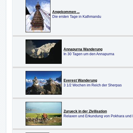
Angekommen ...
Die ersten Tage in Kathmandu
Annapurna Wanderung
In 30 Tagen um den Annapurna
Everest Wanderung
3 1/2 Wochen im Reich der Sherpas
Zurueck in der Zivilisation
Relaxen und Erkundung von Pokhara und