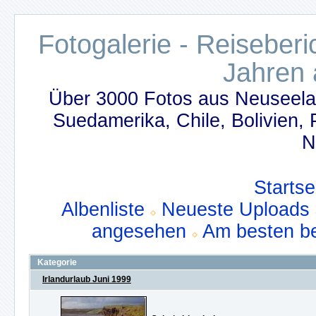
Fotogalerie - Reiseber
Jahren 
Über 3000 Fotos aus Neuseelan
Suedamerika, Chile, Bolivien,
N
Startse
Albenliste
Neueste Uploads
angesehen
Am besten b
Kategorie
Irlandurlaub Juni 1999