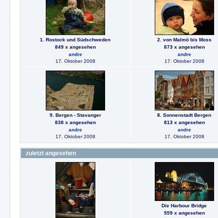
1. Rostock und Südschweden
2. von Malmö bis Moss
849 x angesehen
873 x angesehen
andre
andre
17. Oktober 2008
17. Oktober 2008
9. Bergen - Stavanger
8. Sonnenstadt Bergen
838 x angesehen
813 x angesehen
andre
andre
17. Oktober 2008
17. Oktober 2008
zuletzt angesehen
Die Harbour Bridge
559 x angesehen