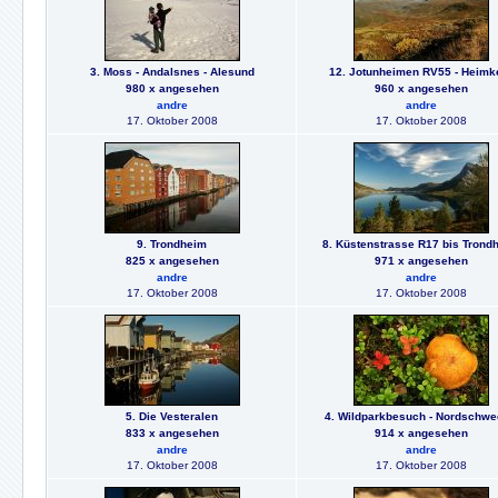
3. Moss - Andalsnes - Alesund
12. Jotunheimen RV55 - Heimk
980 x angesehen
960 x angesehen
andre
andre
17. Oktober 2008
17. Oktober 2008
9. Trondheim
8. Küstenstrasse R17 bis Trond
825 x angesehen
971 x angesehen
andre
andre
17. Oktober 2008
17. Oktober 2008
5. Die Vesteralen
4. Wildparkbesuch - Nordschw
833 x angesehen
914 x angesehen
andre
andre
17. Oktober 2008
17. Oktober 2008