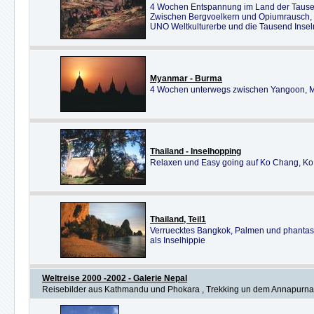
4 Wochen Entspannung im Land der Tause
Zwischen Bergvoelkern und Opiumrausch,
UNO Weltkulturerbe und die Tausend Inse
Myanmar - Burma
4 Wochen unterwegs zwischen Yangoon, Ma
Thailand - Inselhopping
Relaxen und Easy going auf Ko Chang, K
Thailand, Teil1
Verruecktes Bangkok, Palmen und phantas
als Inselhippie
Weltreise 2000 -2002 - Galerie Nepal
Reisebilder aus Kathmandu und Phokara , Trekking un dem Annapurna