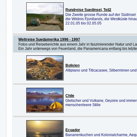
Rundreise Suedinsel, Teil2
Die Zweite grosse Runde auf der Südinsel - 
die Wildnis Fjordlands, die Westküste hina
22.01.05 bis 02.05.05
Weltreise Suedamerika 1996 - 1997
Fotos und Reiseberichte aus einem Jahr in faszinierender Natur und L
Ein Jahr unterwegs von Feuerland, die Panamericana entlang bis let
Bolivien
Altiplano und Titicacasee, Silberminen und
Chile
Gletscher und Vulkane, Geysire und imme
menschenleere Stille
Ecuador
Bananenkuchen und Kolonialcharme, Aequ