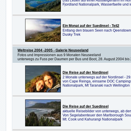
Das Leben auf einer Aussteigerfarm im 
Fjordland Nationalpark, Wasserfaelle un
Ein Monat auf der Suedinsel - Teil2
Entlang den blauen Seen nach Qeenstown,
Dusky Trek
Weltreise 2004 -2005 - Galerie Neuseeland
Fotos und Impressionen aus 9 Monaten Neuseeland
unterwegs zu Fuss per Daumen per Bus und Boot, 28. August 2004 bis 
Die Reise auf der Nordinsel
2 Monate unterwegs auf der Nordinsel - 29
von Cape Reinga, einsame DOC Campings a
Nationalpark, Mt Taranaki nach Wellington
Die Reise auf der Suedinsel
aktuelle Reisebilder von unterwegs, ab de
Von Segelabenteuer den Marlborough Sou
Mt. Cook und Kahurangi Nationalpark